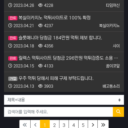
등록일
조회
등록자
2023.04.26
4228
타임머신
복실이카지노 먹튀사이트로 100% 확정
완료
등록일
조회
등록자
2023.04.21
4237
복실이카지노
슬롯매니아 당첨금 184만원 먹튀 제보 합니다.
완료
등록일
조회
등록자
2023.04.18
4356
샤이
릴렉스 먹튀사이트 당첨금 296만원 먹튀검증도 소용 없…
완료
등록일
조회
등록자
2023.04.15
4133
꿈이코앞
우주 먹튀 당해서 피해 구제 부탁드립니다.
거절
등록일
조회
등록자
2023.04.13
3903
배고동소리
검색대상
검색어
검색
(current)
(next)
(last)
1
2
3
4
5