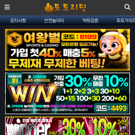
메뉴
공지사항
안전놀이터
먹튀검증
토토가이