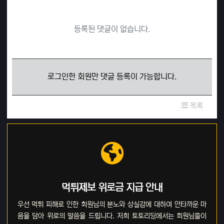
등록된 댓글이 없습니다.
로그인한 회원만 댓글 등록이 가능합니다.
목록
먹튀제보 위로금 지급 안내
우선 먹튀 피해로 인한 회원님의 분노와 상실감에 대하여 안타까운 마
음을 담아 위로의 말씀을 드립니다. 저희 토토리딩에서는 회원님들이