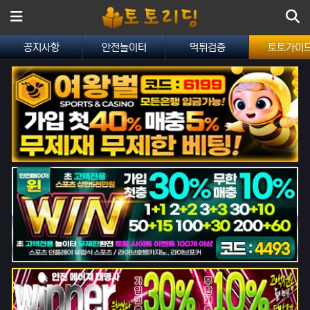
메뉴
공지사항
안전놀이터
먹튀검증
토토가이