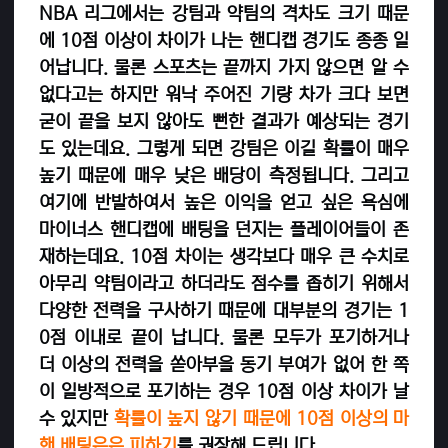
NBA 리그에서는 강팀과 약팀의 격차도 크기 때문
에 10점 이상이 차이가 나는 핸디캡 경기도 종종 일
어납니다. 물론 스포츠는 끝까지 가지 않으면 알 수
없다고는 하지만 워낙 주어진 기량 차가 크다 보면
굳이 끝을 보지 않아도 뻔한 결과가 예상되는 경기
도 있는데요. 그렇게 되면 강팀은 이길 확률이 매우
높기 때문에 매우 낮은 배당이 측정됩니다. 그리고
여기에 반발하여서 높은 이익을 얻고 싶은 욕심에
마이너스 핸디캡에 배팅을 던지는 플레이어들이 존
재하는데요. 10점 차이는 생각보다 매우 큰 수치로
아무리 약팀이라고 하더라도 점수를 좁히기 위해서
다양한 전력을 구사하기 때문에 대부분의 경기는 1
0점 이내로 끝이 납니다. 물론 모두가 포기하거나
더 이상의 전력을 쏟아부을 동기 부여가 없어 한 쪽
이 일방적으로 포기하는 경우 10점 이상 차이가 날
수 있지만
확률이 높지 않기 때문에 10점 이상의 마
핸 배팅은은 피하기
를 권장해 드립니다.