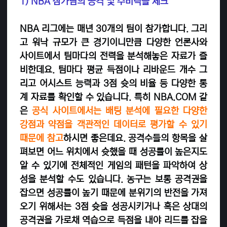
1) NBA 참가팀의 공격 및 수비력을 체크
NBA 리그에는 매년 30개의 팀이 참가합니다. 그리
고 워낙 규모가 큰 경기이니만큼 다양한 언론사와
사이트에서 팀마다의 전력을 분석해놓은 자료가 즐
비한데요. 팀마다 평균 득점이나 리바운드 개수 그
리고 어시스트 능력과 3점 슛의 비율 등 다양한 통
계 자료를 확인할 수 있습니다. 특히 NBA.COM 같
은
공식 사이트에서는 배팅 분석에 필요한 다양한
강점과 약점을 객관적인 데이터로 평가할 수 있기
때문에 참고
하시면 좋은데요. 공격수들의 항목을 살
펴보면 어느 위치에서 슛했을 때 성공률이 높은지도
알 수 있기에 전체적인 게임의 패턴을 파악하여 상
성을 분석할 수도 있습니다. 농구는 보통 공격권을
잡으면 성공률이 높기 때문에 분위기의 반전을 가져
오기 위해서는 3점 슛을 성공시키거나 혹은 상대의
공격권을 가로채 역습으로 득점을 내야 리드를 잡을