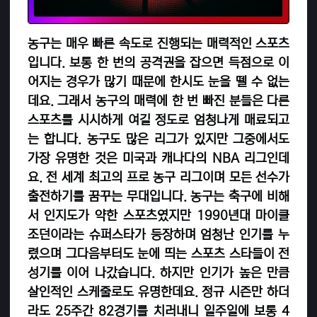
농구는 매우 빠른 속도로 진행되는 매력적인 스포츠
입니다. 보통 한 번의 공격권을 잡으면 득점으로 이
어지는 경우가 많기 때문에 한시도 눈을 뗄 수 없는
데요. 그래서 농구의 매력에 한 번 빠진 분들은 다른
스포츠를 시시하게 여길 정도로 엄청나게 매료되고
는 합니다. 농구도 많은 리그가 있지만 그중에서도
가장 유명한 것은 미국과 캐나다의 NBA 리그인데
요. 전 세계 최고의 프로 농구 리그이며 모든 선수가
출전하기를 꿈꾸는 무대입니다. 농구는 축구에 비해
서 인지도가 약한 스포츠였지만 1990년대 마이클
조던이라는 슈퍼스타가 등장하며 엄청난 인기를 누
렸으며 그다음부터도 눈에 띄는 스포츠 스타들이 전
성기를 이어 나갔습니다. 하지만 인기가 높은 만큼
살인적인 스케줄로도 유명한데요. 정규 시즌만 하더
라도 25주간 82경기를 치러내니 일주일에 보통 4