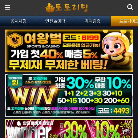
메뉴
공지사항
안전놀이터
먹튀검증
토토가이