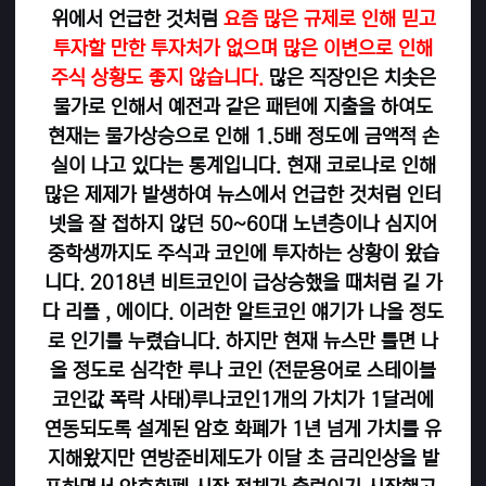
위에서 언급한 것처럼
요즘 많은 규제로 인해 믿고
투자할 만한 투자처가 없으며 많은 이변으로 인해
주식 상황도 좋지 않습니다.
많은 직장인은 치솟은
물가로 인해서 예전과 같은 패턴에 지출을 하여도
현재는 물가상승으로 인해 1.5배 정도에 금액적 손
실이 나고 있다는 통계입니다. 현재 코로나로 인해
많은 제제가 발생하여 뉴스에서 언급한 것처럼 인터
넷을 잘 접하지 않던 50~60대 노년층이나 심지어
중학생까지도 주식과 코인에 투자하는 상황이 왔습
니다. 2018년 비트코인이 급상승했을 때처럼 길 가
다 리플 , 에이다. 이러한 알트코인 얘기가 나올 정도
로 인기를 누렸습니다. 하지만 현재 뉴스만 틀면 나
올 정도로 심각한 루나 코인 (전문용어로 스테이블
코인값 폭락 사태)루나코인1개의 가치가 1달러에
연동되도록 설계된 암호 화폐가 1년 넘게 가치를 유
지해왔지만 연방준비제도가 이달 초 금리인상을 발