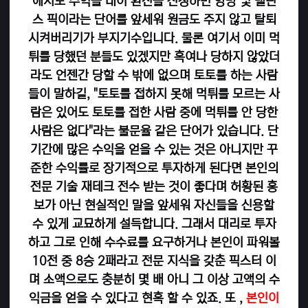
에서도 수익을 내어 환전을 신청하면 양방 및 밸런
스 픽이라는 단어를 앞세워 원금도 주지 않고 탈퇴
시켜버리기가 부지기수입니다. 물론 여기서 이미 먹
튀를 당했던 분들도 있겠지만 혹여나 당하지 않았더
라도 언젠간 당할 수 밖에 없으며 토토를 하는 사람
들이 말하길, "토토를 접하지 못해 먹튀를 모르는 사
람은 있어도 토토를 접한 사람 중에 먹튀를 안 당한
사람은 없다"라는 불문율 같은 단어가 있습니다. 단
기간에 많은 수익을 얻을 수 있는 것은 아니지만 꾸
준한 수익률로 장기적으로 투자하게 된다면 본인의
전문 기술 재테크 전수 받는 것이 좋다며 허황된 홍
보가 아닌 현실적인 말을 앞세워 자신들을 신용할
수 있게 교묘하게 설득합니다. 그래서 대리로 투자
하고 그로 인해 수수료를 요구하거나 본인이 파워볼
10전 중 8승 2패라고 전문 지식을 갖춘 픽스터 이
며 소액으로도 충분히 몇 배 아니 그 이상 고액의 수
익금을 얻을 수 있다고 현혹 할 수 있죠. 또 ,
본인이