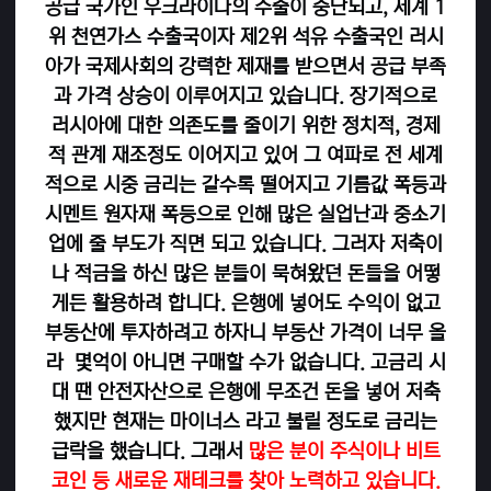
공급 국가인 우크라이나의 수출이 중단되고, 세계 1
위 천연가스 수출국이자 제2위 석유 수출국인 러시
아가 국제사회의 강력한 제재를 받으면서 공급 부족
과 가격 상승이 이루어지고 있습니다. 장기적으로
러시아에 대한 의존도를 줄이기 위한 정치적, 경제
적 관계 재조정도 이어지고 있어 그 여파로 전 세계
적으로 시중 금리는 갈수록 떨어지고 기름값 폭등과
시멘트 원자재 폭등으로 인해 많은 실업난과 중소기
업에 줄 부도가 직면 되고 있습니다. 그러자 저축이
나 적금을 하신 많은 분들이 묵혀왔던 돈들을 어떻
게든 활용하려 합니다. 은행에 넣어도 수익이 없고
부동산에 투자하려고 하자니 부동산 가격이 너무 올
라 몇억이 아니면 구매할 수가 없습니다. 고금리 시
대 땐 안전자산으로 은행에 무조건 돈을 넣어 저축
했지만 현재는 마이너스 라고 불릴 정도로 금리는
급락을 했습니다. 그래서
많은 분이 주식이나 비트
코인 등 새로운 재테크를 찾아 노력하고 있습니다.