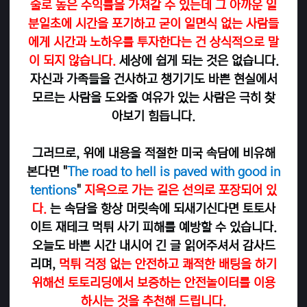
술로 높은 수익률을 가져갈 수 있는데 그 아까운 일
분일초에 시간을 포기하고 굳이 일면식 없는 사람들
에게 시간과 노하우를 투자한다는 건 상식적으로 말
이 되지 않습니다.
세상에 쉽게 되는 것은 없습니다.
자신과 가족들을 건사하고 챙기기도 바쁜 현실에서
모르는 사람을 도와줄 여유가 있는 사람은 극히 찾
아보기 힘듭니다.
그러므로, 위에 내용을 적절한 미국 속담에 비유해
본다면 "
The road to hell is paved with good in
tentions
"
지옥으로 가는 길은 선의로 포장되어 있
다.
는 속담을 항상 머릿속에 되새기신다면 토토사
이트 재테크 먹튀 사기 피해를 예방할 수 있습니다.
오늘도 바쁜 시간 내시어 긴 글 읽어주셔서 감사드
리며,
먹튀 걱정 없는 안전하고 쾌적한 배팅을 하기
위해선 토토리딩에서 보증하는 안전놀이터를 이용
하시는 것을 추천해 드립니다.