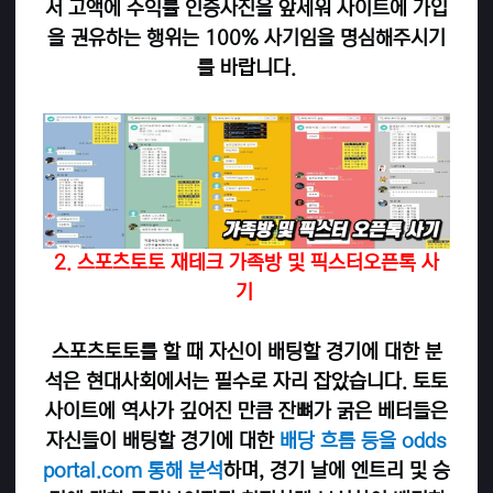
서 고액에 수익률 인증사진을 앞세워 사이트에 가입
을 권유하는 행위는 100% 사기임을 명심해주시기
를 바랍니다.
2. 스포츠토토 재테크 가족방 및 픽스터오픈톡 사
기
스포츠토토를 할 때 자신이 배팅할 경기에 대한 분
석은 현대사회에서는 필수로 자리 잡았습니다. 토토
사이트에 역사가 깊어진 만큼 잔뼈가 굵은 베터들은
자신들이 배팅할 경기에 대한
배당 흐름 등을 odds
portal.com 통해 분석
하며, 경기 날에 엔트리 및 승