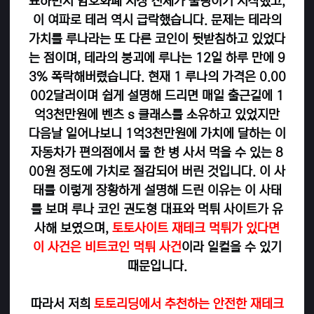
표하면서 암호화폐 시장 전체가 출렁이기 시작했고,
이 여파로 테러 역시 급락했습니다. 문제는 테라의
가치를 루나라는 또 다른 코인이 뒷받침하고 있었다
는 점이며, 테라의 붕괴에 루나는 12일 하루 만에 9
3% 폭락해버렸습니다. 현재 1 루나의 가격은 0.00
002달러이며 쉽게 설명해 드리면 매일 출근길에 1
억3천만원에 벤츠 s 클래스를 소유하고 있었지만
다음날 일어나보니 1억3천만원에 가치에 달하는 이
자동차가 편의점에서 물 한 병 사서 먹을 수 있는 8
00원 정도에 가치로 절감되어 버린 것입니다. 이 사
태를 이렇게 장황하게 설명해 드린 이유는 이 사태
를 보며 루나 코인 권도형 대표와 먹튀 사이트가 유
사해 보였으며,
토토사이트 재테크 먹튀가 있다면
이 사건은 비트코인 먹튀 사건
이라 일컬을 수 있기
때문입니다.
따라서 저희
토토리딩에서 추천하는 안전한 재테크