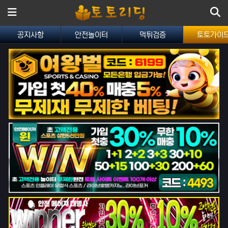
메뉴
공지사항
안전놀이터
먹튀검증
토토가이