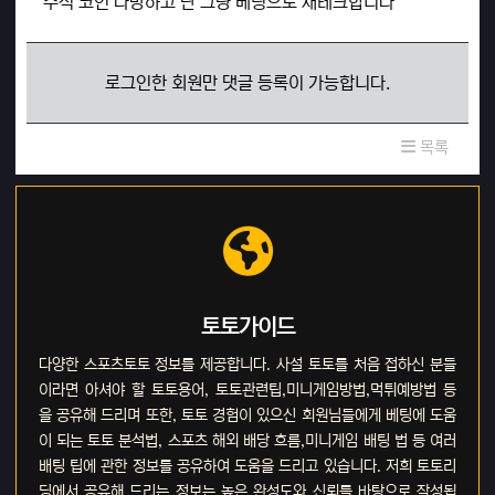
주식 코인 다망하고 난 그냥 베팅으로 재테크합니다
로그인한 회원만 댓글 등록이 가능합니다.
목록
토토가이드
다양한 스포츠토토 정보를 제공합니다. 사설 토토를 처음 접하신 분들
이라면 아셔야 할 토토용어, 토토관련팁,미니게임방법,먹튀예방법 등
을 공유해 드리며 또한, 토토 경험이 있으신 회원님들에게 베팅에 도움
이 되는 토토 분석법, 스포츠 해외 배당 흐름,미니게임 배팅 법 등 여러
배팅 팁에 관한 정보를 공유하여 도움을 드리고 있습니다. 저희 토토리
딩에서 공유해 드리는 정보는 높은 완성도와 신뢰를 바탕으로 작성됩