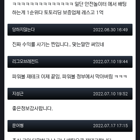
ㅋㅋㅋㅋㅋㅋㅋㅋㅋㅋㅋㅋㅋㅋ 일단 안전놀이터 에서 배팅
하는게 1순위다 토토리딩 보증업체 레스고 1억
당하지않는다님의 댓글
작성일
당하지않는다
2022.06.30 16:49
진짜 수익률 사기는 찐입니다.. 맞는말만 써있네
리그오브레전드님의 댓글
작성일
리그오브레전드
2022.07.10 19:44
파워볼 재테크 이제 끝임. 파워볼 정부에서 막아버림 ㅋㅋㅋ
지성근님의 댓글
작성일
지성근
2022.07.10 19:52
좋은정보감사합니다.
문어형님의 댓글
작성일
문어형
2022.07.17 17:15