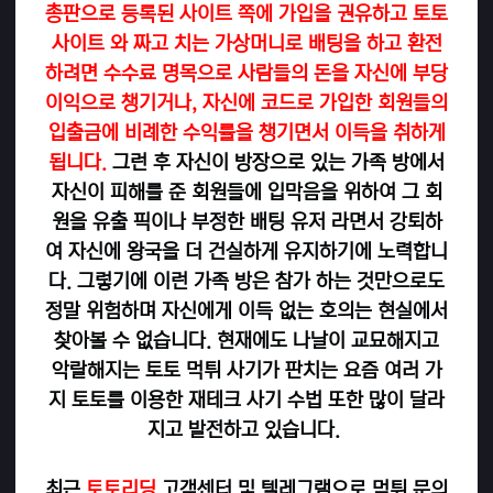
총판으로 등록된 사이트 쪽에 가입을 권유하고 토토
사이트 와 짜고 치는 가상머니로 배팅을 하고 환전
하려면 수수료 명목으로 사람들의 돈을 자신에 부당
이익으로 챙기거나, 자신에 코드로 가입한 회원들의
입출금에 비례한 수익률을 챙기면서 이득을 취하게
됩니다.
그런 후 자신이 방장으로 있는 가족 방에서
자신이 피해를 준 회원들에 입막음을 위하여 그 회
원을 유출 픽이나 부정한 배팅 유저 라면서 강퇴하
여 자신에 왕국을 더 건실하게 유지하기에 노력합니
다. 그렇기에 이런 가족 방은 참가 하는 것만으로도
정말 위험하며 자신에게 이득 없는 호의는 현실에서
찾아볼 수 없습니다. 현재에도 나날이 교묘해지고
악랄해지는 토토 먹튀 사기가 판치는 요즘 여러 가
지 토토를 이용한 재테크 사기 수법 또한 많이 달라
지고 발전하고 있습니다.
최근
토토리딩
고객센터 및 텔레그램으로 먹튀 문의