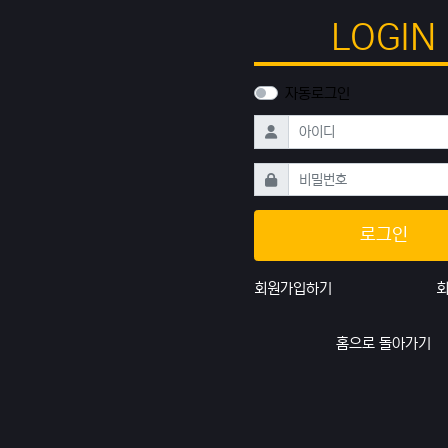
LOGIN
자동로그인
필수
아이디
필수
비밀번호
로그인
회원가입하기
홈으로 돌아가기