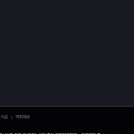
 지급
먹튀제보