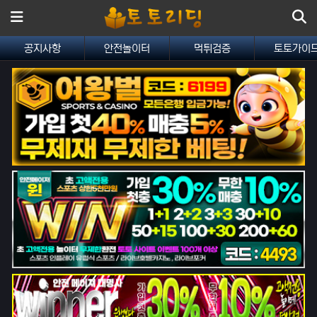
메뉴
공지사항
안전놀이터
먹튀검증
토토가이