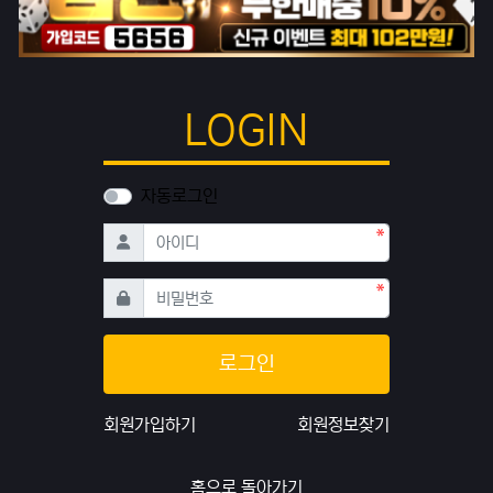
LOGIN
자동로그인
필수
아이디
필수
비밀번호
로그인
회원가입하기
회원정보찾기
홈으로 돌아가기