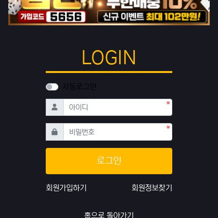
LOGIN
자동로그인
필수
아이디
필수
비밀번호
로그인
회원가입하기
회원정보찾기
홈으로 돌아가기