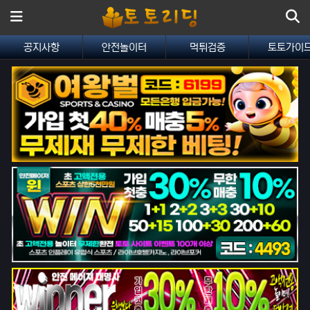
메뉴
공지사항
안전놀이터
먹튀검증
토토가이