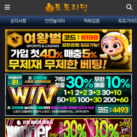
메뉴
공지사항
안전놀이터
먹튀검증
토토가이