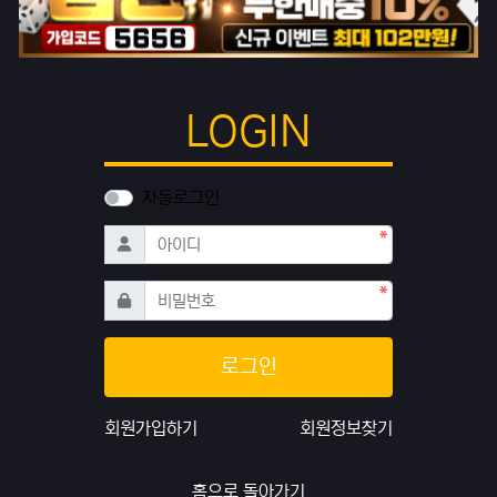
LOGIN
자동로그인
필수
아이디
필수
비밀번호
로그인
회원가입하기
회원정보찾기
홈으로 돌아가기