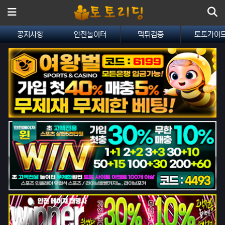
메뉴
공지사항
안전놀이터
먹튀검증
토토가이