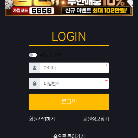
LOGIN
자동로그인
필수
아이디
필수
비밀번호
로그인
회원가입하기
회원정보찾기
홈으로 돌아가기